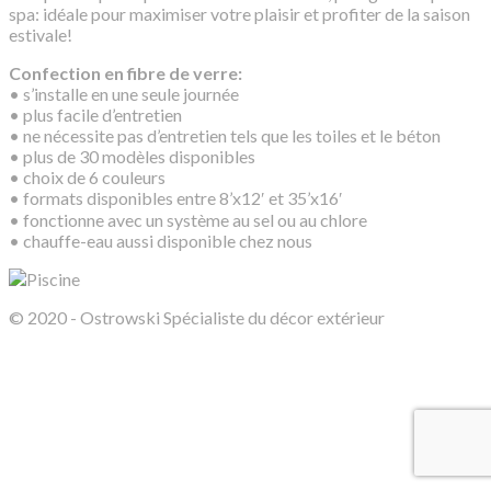
spa: idéale pour maximiser votre plaisir et profiter de la saison
estivale!
Confection en fibre de verre:
• s’installe en une seule journée
• plus facile d’entretien
• ne nécessite pas d’entretien tels que les toiles et le béton
• plus de 30 modèles disponibles
• choix de 6 couleurs
• formats disponibles entre 8’x12′ et 35’x16′
• fonctionne avec un système au sel ou au chlore
• chauffe-eau aussi disponible chez nous
© 2020 - Ostrowski Spécialiste du décor extérieur