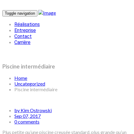
Toggle navigation
Réalisations
Entreprise
Contact
Carrière
Piscine intermédiaire
Home
Uncategorized
Piscine intermédiaire
by Kim Ostrowski
Sep 07, 2017
0 comments
Plus petite qu’une piscine creusée standard, plus grande qu’un